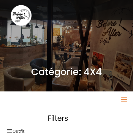
Catégorie: 4X4
Filters
Outfit