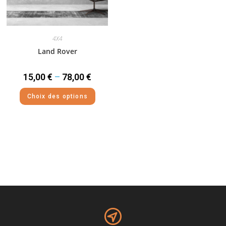
4X4
Land Rover
15,00
€
–
78,00
€
Choix des options