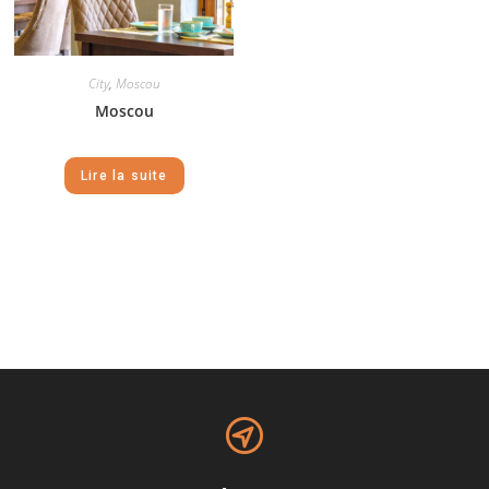
City
,
Moscou
Moscou
Lire la suite