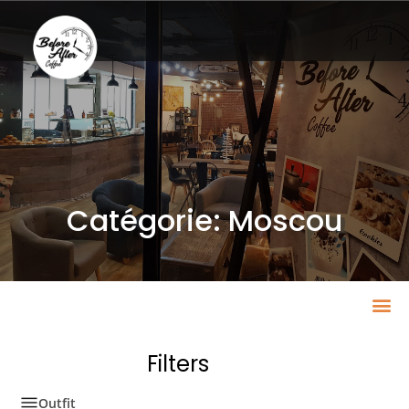
Catégorie: Moscou
Filters
Outfit