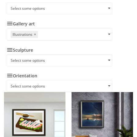
Select some options
Gallery art
Illustrations
×
Sculpture
Select some options
Orientation
Select some options