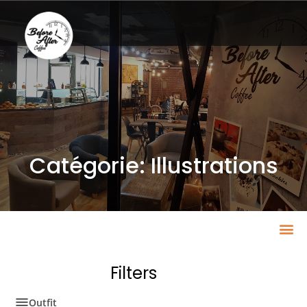
Catégorie: Illustrations
Filters
Outfit