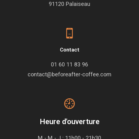
91120 Palaiseau
Contact
01 60 11 83 96
contact@beforeafter-coffee.com
Heure d'ouverture
M - M - J : 11h00 - 21h30