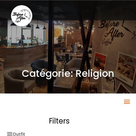
Catégorie: Religion
Filters
Outfit