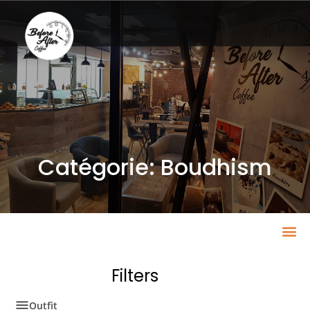
Catégorie: Boudhism
Filters
Outfit