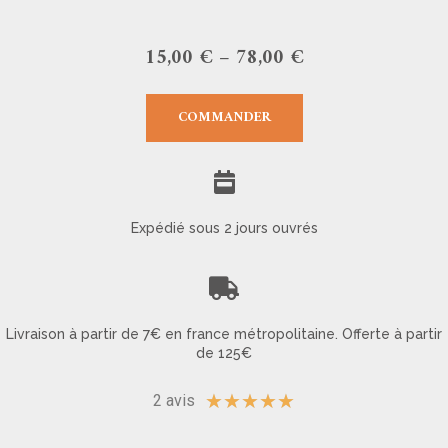
15,00
€
–
78,00
€
COMMANDER
Expédié sous 2 jours ouvrés
Livraison à partir de 7€ en france métropolitaine. Offerte à partir
de 125€
★
★
★
★
★
2 avis