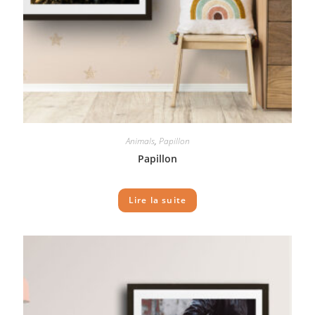
Animals
,
Papillon
Papillon
Lire la suite