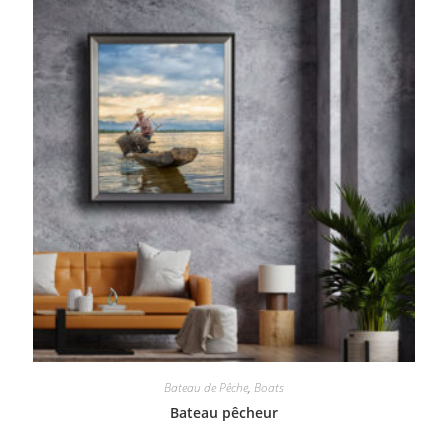
Bateau de Pêche
,
Boats
Bateau pêcheur