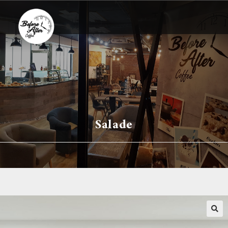
Salade
🔍