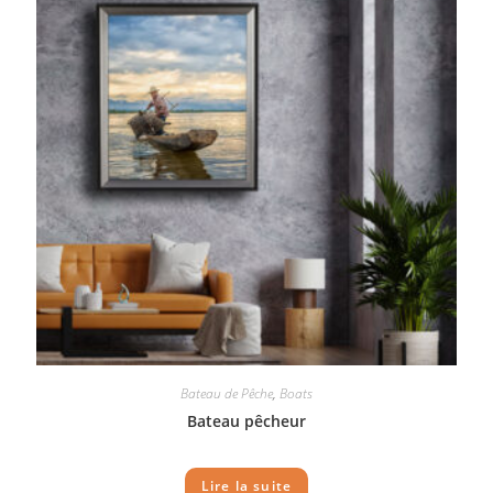
Bateau de Pêche
,
Boats
Bateau pêcheur
Lire la suite