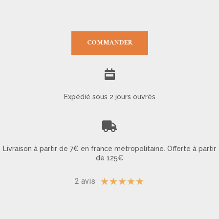
COMMANDER
Expédié sous 2 jours ouvrés
Livraison à partir de 7€ en france métropolitaine. Offerte à partir
de 125€
★
★
★
★
★
2 avis