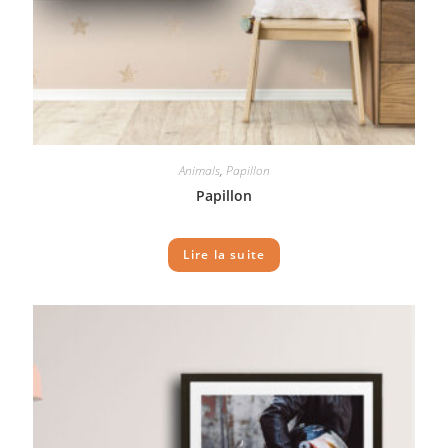
Animals
,
Papillon
Papillon
Lire la suite