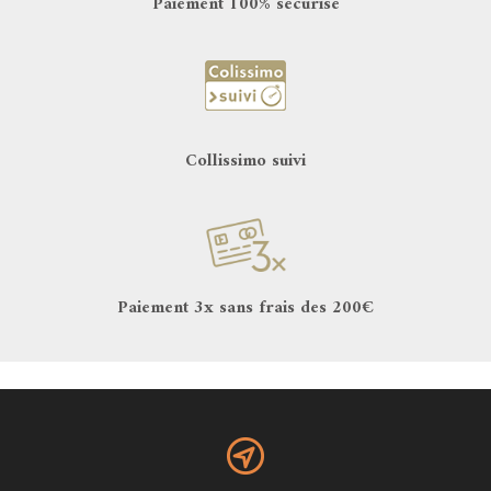
Paiement 100% securise
Collissimo suivi
Paiement 3x sans frais des 200€