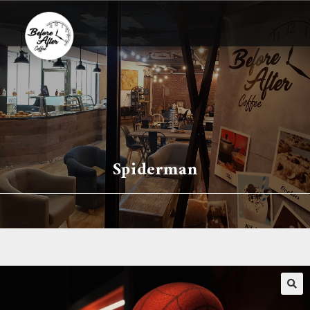
Spiderman
🔍