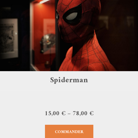
Spiderman
15,00
€
–
78,00
€
COMMANDER