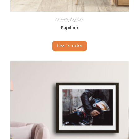
Animals
,
Papillon
Papillon
Lire la suite