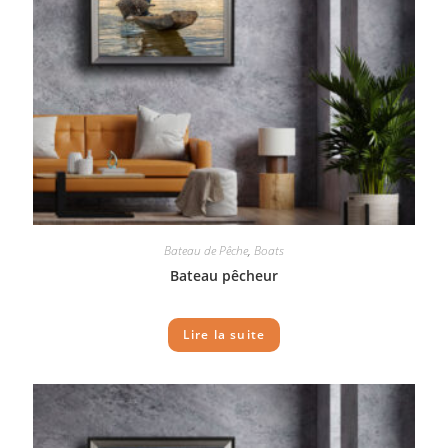
Bateau de Pêche
,
Boats
Bateau pêcheur
Lire la suite