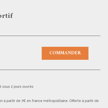
ortif
COMMANDER
é sous 2 jours ouvrés
on à partir de 7€ en france métropolitaine. Offerte à partir de