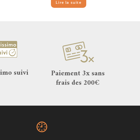
Lire la suite
simo suivi
Paiement 3x sans
frais des 200€