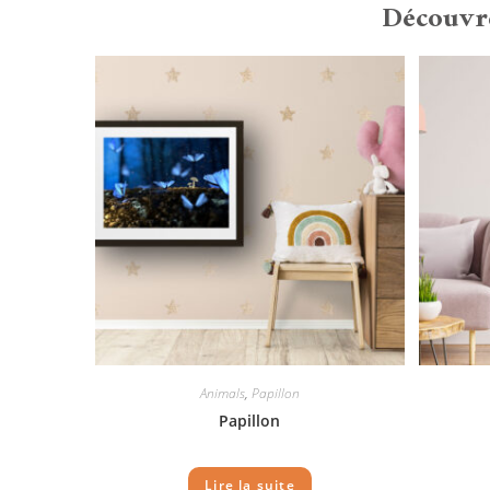
Découvre
Animals
,
Papillon
Papillon
Lire la suite